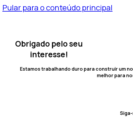
Pular para o conteúdo principal
Obrigado pelo seu
interesse!
Estamos trabalhando duro para construir um nov
melhor para no
Siga