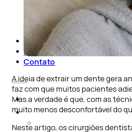
Prótese Dentária
Lentes de Contato
Dentista Urgência
Sobre Nós
Blog
Contato
A ideia de extrair um dente gera 
faz com que muitos pacientes adi
Mas a verdade é que, com as técni
muito menos desconfortável do qu
Neste artigo, os cirurgiões denti