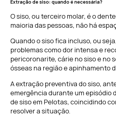
Extração de siso: quando é necessária?
O siso, ou terceiro molar, é o den
maioria das pessoas, não há espaç
Quando o siso fica incluso, ou sej
problemas como dor intensa e rec
pericoronarite, cárie no siso e no
ósseas na região e apinhamento do
A extração preventiva do siso, an
emergência durante um episódio d
de siso em Pelotas, coincidindo c
resolver a situação.