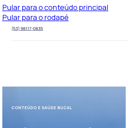
Pular para o conteúdo principal
Pular para o rodapé
(53) 98117-0835
CONTEÚDO E SAÚDE BUCAL