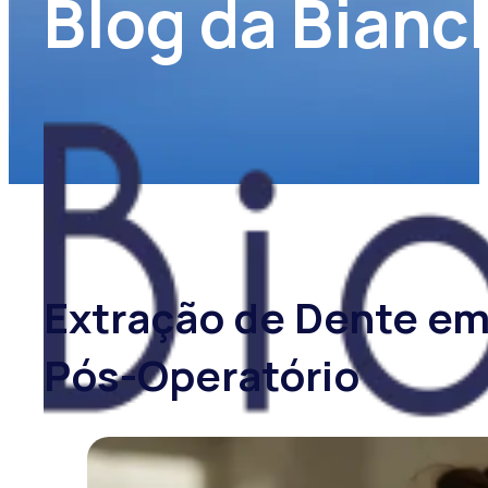
Blog da Bianc
Extração de Dente em
Pós-Operatório