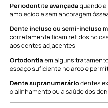
Periodontite avançada
quando a 
amolecido e sem ancoragem óssea 
Dente incluso ou semi-incluso
mu
corretamente ficam retidos no oss
aos dentes adjacentes.
Ortodontia
em alguns tratamentos 
espaço suficiente no arco e permi
Dente supranumerário
dentes ex
o alinhamento ou a saúde dos dent